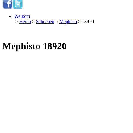
Welkom
>
Heren
>
Schoenen
>
Mephisto
> 18920
Mephisto 18920