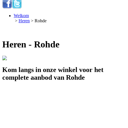
Welkom
>
Heren
> Rohde
Heren - Rohde
Kom langs in onze winkel voor het
complete aanbod van Rohde