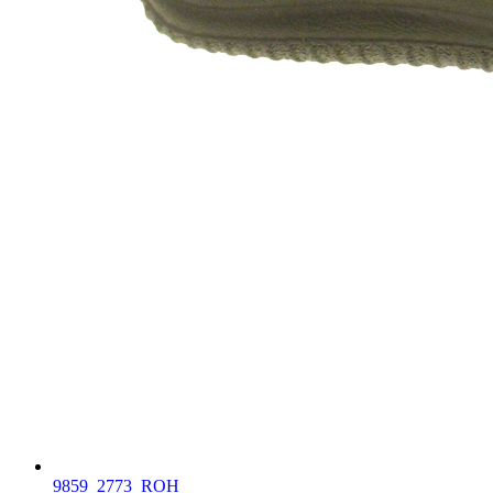
9859_2773_ROH