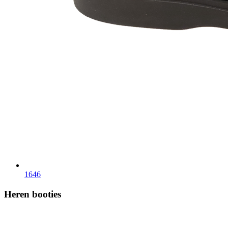
1646
Heren booties