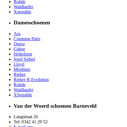
Rohde
Waldlaufer
Xsensible
Damesschoenen
Ara
Common Pairs
Durea
Gabor
Helioform
Josef Seibel
Lloyd
Mephisto
Rieker
Rieker R-Evolution
Rohde
Waldlaufer
XSensible
Van der Woerd schoenen Barneveld
Langstraat 26
Tel: 0342 41 29 52
E-mail ons