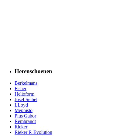
Herenschoenen
Berkelmans
Fisher
Helioform
Josef Seibel
LLoyd
Mephisto
Pius Gabor
Rembrandt
Rieker
Rieker R-Evolution