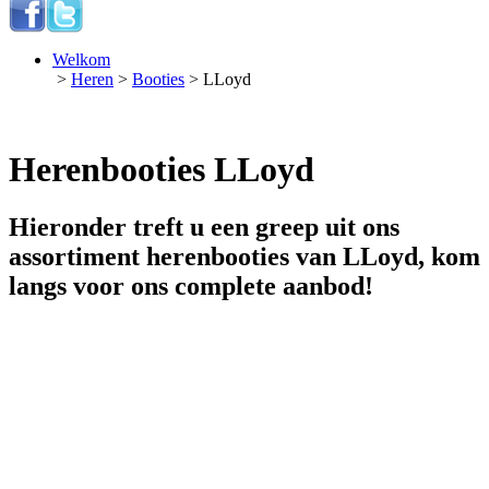
Welkom
>
Heren
>
Booties
> LLoyd
Herenbooties LLoyd
Hieronder treft u een greep uit ons
assortiment herenbooties van LLoyd, kom
langs voor ons complete aanbod!