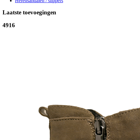
Herensandalen / slippers
Laatste toevoegingen
4916