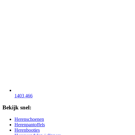
1403 466
Bekijk snel:
Herenschoenen
Herenpantoffels
Herenbooties