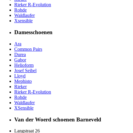
Rieker R-Evolution
Rohde
Waldlaufer
Xsensible
Damesschoenen
Ara
Common Pairs
Durea
Gabor
Helioform
Josef Seibel
Lloyd
Mephisto
Rieker
Rieker R-Evolution
Rohde
Waldlaufer
XSensible
Van der Woerd schoenen Barneveld
Langstraat 26