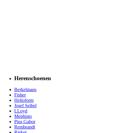
Herenschoenen
Berkelmans
Fisher
Helioform
Josef Seibel
LLoyd
Mephisto
Pius Gabor
Rembrandt
Rieker