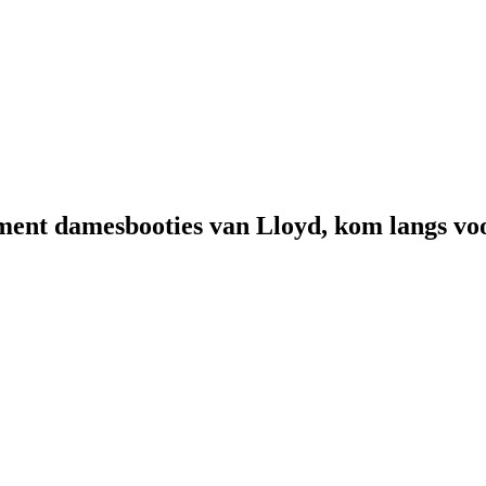
timent damesbooties van Lloyd, kom langs v