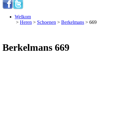
Welkom
>
Heren
>
Schoenen
>
Berkelmans
> 669
Berkelmans 669