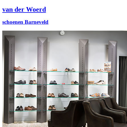
van der Woerd
schoenen Barneveld